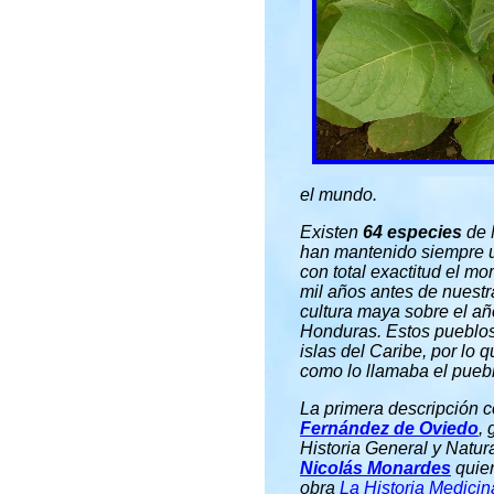
el mundo.
Existen
64 especies
de 
han mantenido siempre un
con total exactitud el mo
mil años antes de nuestra
cultura maya sobre el a
Honduras. Estos pueblos
islas del Caribe, por lo
como lo llamaba el pueb
La primera descripción c
Fernández de Oviedo
,
Historia General y Natura
Nicolás Monardes
quien
obra
La Historia Medicin