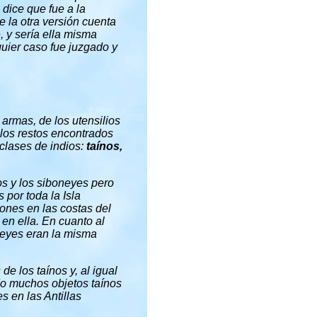
 dice que fue a la
e la otra versión cuenta
o
, y sería ella misma
quier caso fue juzgado y
 armas, de los utensilios
los restos encontrados
 clases de indios:
taínos,
s y los siboneyes pero
 por toda la Isla
iones en las costas del
 en ella. En cuanto al
oneyes eran la misma
e los taínos y, al igual
do muchos objetos taínos
 en las Antillas