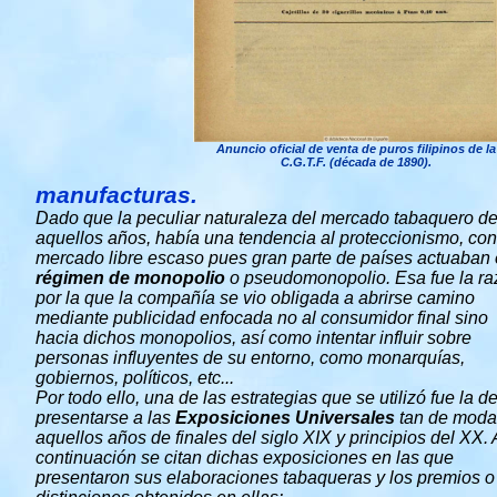
Anuncio oficial de venta de puros filipinos de la
C.G.T.F. (década de 1890).
manufacturas.
Dado que la peculiar naturaleza del mercado tabaquero d
aquellos años, había una tendencia al proteccionismo, co
mercado libre escaso pues gran parte de países actuaban
régimen de monopolio
o pseudomonopolio. Esa fue la r
por la que la compañía se vio obligada a abrirse camino
mediante publicidad enfocada no al consumidor final sino
hacia dichos monopolios, así como intentar influir sobre
personas influyentes de su entorno, como monarquías,
gobiernos, políticos, etc...
Por todo ello, una de las estrategias que se utilizó fue la d
presentarse a las
Exposiciones Universales
tan de moda
aquellos años de finales del siglo XIX y principios del XX. 
continuación se citan dichas exposiciones en las que
presentaron sus elaboraciones tabaqueras y los premios o