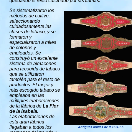
quedando el resto calcinado por las llamas.
Se sistematizaron los
métodos de cultivo,
seleccionando
cuidadosamente las
clases de tabaco, y se
formaron y
especializaron a miles
de colonos y
empleados. Se
construyó un excelente
sistema de almacenes
para recogida de tabaco
que se utilizaron
también para el resto de
productos. El mejor y
más escogido tabaco se
empleaba en las
múltiples elaboraciones
de la fábrica de
La Flor
de la Isabela
.
Las elaboraciones de
esta gran fábrica
llegaban a todos los
Antiguas anillas de la C.G.T.F.