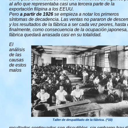
al año que representaba casi una tercera parte de la
exportación filipina a los EEUU.
Pero
a partir de 1926
se empieza a notar los primeros
síntomas de decadencia. Las ventas no pararon de desce
y los resultados de la fábrica a ser cada vez peores, hasta
finalmente, como consecuencia de la ocupación japonesa,
fábrica quedará arrasada casi en su totalidad.
El
análisis
de las
causas
de estos
malos
Taller de despalillado de la fábrica.
(*10)
resultados continuados son discutibles, sin embargo hay d