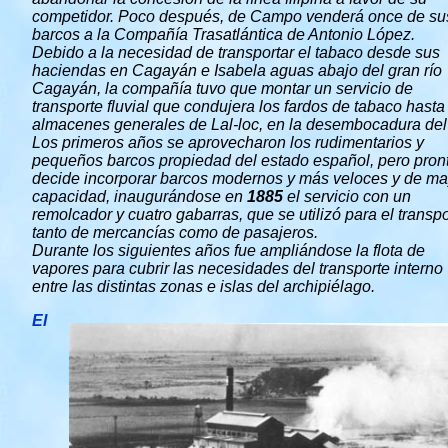
competidor. Poco después, de Campo venderá once de su
barcos a la Compañía Trasatlántica de Antonio López.
Debido a la necesidad de transportar el tabaco desde sus
haciendas en Cagayán e Isabela aguas abajo del gran río
Cagayán, la compañía tuvo que montar un servicio de
transporte fluvial que condujera los fardos de tabaco hasta
almacenes generales de Lal-loc, en la desembocadura del 
Los primeros años se aprovecharon los rudimentarios y
pequeños barcos propiedad del estado español, pero pron
decide incorporar barcos modernos y más veloces y de ma
capacidad, inaugurándose en
1885
el servicio con un
remolcador y cuatro gabarras, que se utilizó para el transp
tanto de mercancías como de pasajeros.
Durante los siguientes años fue ampliándose la flota de
vapores para cubrir las necesidades del transporte interno
entre las distintas zonas e islas del archipiélago.
El