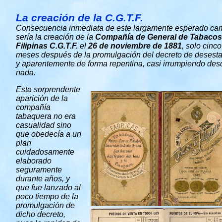
La creación de la C.G.T.F.
Consecuencia inmediata de este largamente esperado ca
sería la creación de la
Compañía de General de Tabacos
Filipinas C.G.T.F.
el
26 de noviembre de 1881
, solo cinco
meses después de la promulgación del decreto de desest
y aparentemente de forma repentina, casi irrumpiendo des
nada.
Esta sorprendente
aparición de la
compañía
tabaquera no era
casualidad sino
que obedecía a un
plan
cuidadosamente
elaborado
seguramente
durante años, y
que fue lanzado al
poco tiempo de la
promulgación de
dicho decreto,