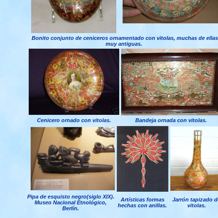
Bonito conjunto de ceniceros ornamentado con vitolas, muchas de ellas
muy antiguas.
Cenicero ornado con vitolas.
Bandeja ornada con vitolas.
Pipa de esquisto negro(siglo XIX).
Artísticas formas
Jarrón tapizado d
Museo Nacional Etnológico,
hechas con anillas.
vitolas.
Berlín.