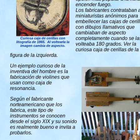
encender fuego.
Los fabricantes contrataban 
miniaturistas anónimos para
embellecer las cajas de ceril
con dibujos llamativos que
cambiaban de aspecto
completamente cuando se la
Curiosa caja de cerillas con
litografía de 1865. Al voltearla la
volteaba 180 grados. Ver la
imagen cambia de aspecto.
curiosa caja de cerillas de la
figura de la izquierda.
Un ejemplo curioso de la
inventiva del hombre es la
fabricación de violines que
usan como caja de
resonancia.
Según el fabricante
norteamericano que los
fabrica, este tipo de
instrumentos se conocen
desde el siglo XIX y su sonido
es realmente bueno e invita a
probarlos.