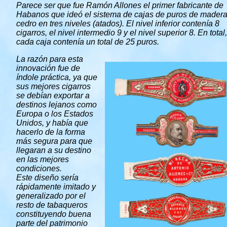
Parece ser que fue Ramón Allones el primer fabricante de
Habanos que ideó el sistema de cajas de puros de mader
cedro en tres niveles (atados). El nivel inferior contenía 8
cigarros, el nivel intermedio 9 y el nivel superior 8. En total,
cada caja contenía un total de 25 puros.
La razón para esta
innovación fue de
índole práctica, ya que
sus mejores cigarros
se debían exportar a
destinos lejanos como
Europa o los Estados
Unidos, y había que
hacerlo de la forma
más segura para que
llegaran a su destino
en las mejores
condiciones.
Este diseño sería
rápidamente imitado y
generalizado por el
resto de tabaqueros
constituyendo buena
parte del patrimonio