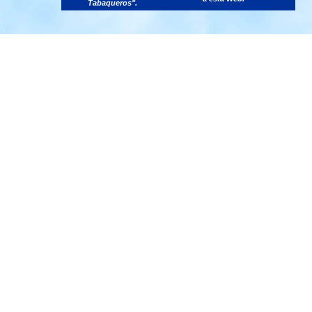
Tabaqueros".