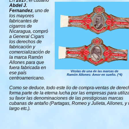
En
2017
, el cubano
Abdel J.
Fernandez
, uno de
los mayores
fabricantes de
cigarros de
Nicaragua, compró
a General Cigars
los derechos de
fabricación y
comercialización de
la marca Ramón
Allones para que
fuera fabricada en
Vitolas de una de las marcas de
ese país
Ramón Allones: Amor en sueño. (*4)
centroamericano.
Como se deduce, todo este lio de compra-ventas de derec
forma parte de la eterna lucha por las empresas para utiliz
su favor las denominaciones de las prestigiosas marcas
cubanas de antaño (Partagas, Romeo y Julieta, Allones, y
largo etc.).