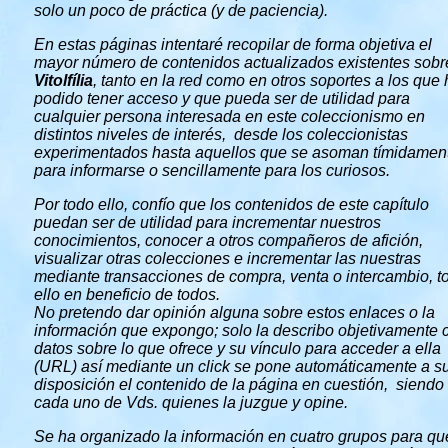
solo un poco de práctica (y de paciencia).
En estas páginas intentaré recopilar de forma objetiva el
mayor número de contenidos actualizados existentes sobr
Vitolfília
, tanto en la red como en otros soportes a los que
podido tener acceso y que pueda ser de utilidad para
cualquier persona interesada en este coleccionismo en
distintos niveles de interés, desde los coleccionistas
experimentados hasta aquellos que se asoman tímidamen
para informarse o sencillamente para los curiosos.
Por todo ello, confío que los contenidos de este capítulo
puedan ser de utilidad para incrementar nuestros
conocimientos, conocer a otros compañeros de afición,
visualizar otras colecciones e incrementar las nuestras
mediante transacciones de compra, venta o intercambio, t
ello en beneficio de todos.
No pretendo dar opinión alguna sobre estos enlaces o la
información que expongo; solo la describo objetivamente 
datos sobre lo que ofrece y su vínculo para acceder a ella
(URL) así mediante un click se pone automáticamente a s
disposición el contenido de la página en cuestión, siendo
cada uno de Vds. quienes la juzgue y opine.
Se ha organizado la información en cuatro grupos para qu