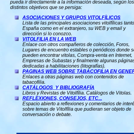
pueda ir directamente a la información deseada, según los
distintos objetivos que se persiga:
ASOCIACIONES Y GRUPOS VITOLFÍLICOS
Lista de las principales asociaciones vitolfílicas tant
España como en el extranjero, su WEB y email y
dirección si lo conozco.
VITOLFILIA EN LA WEB
Enlace con otros compañeros de colección, Foros,
Lugares de encuentro estables o periódicos donde s
pueden encontrar vitolas, Compra-venta en Internet,
Empresas de Subastas y finalmente algunas página
dedicadas a habilitaciones (litografías).
PAGINAS WEB SOBRE TABACOFILIA EN GENE
Enlaces a otras páginas web con contenidos de
tabacofilia.
CATÁLOGOS Y BIBLIOGRAFÍA
Libros y Revistas de Vitolfília. Catálogos de Vitolas.
REFLEXIONES, CONSEJOS, ETC...
Espacio abierto a reflexiones y comentarios de inter
sobre temas de Vitolfília que pudieran ser objeto de
conversación o debate.