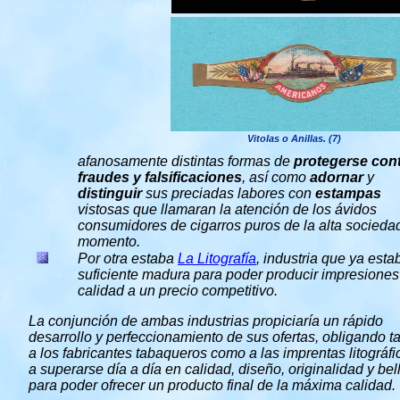
Vitolas o Anillas. (7)
afanosamente distintas formas de
protegerse con
fraudes y falsificaciones
, así como
adornar
y
distinguir
sus preciadas labores con
estampas
vistosas que llamaran la atención de los ávidos
consumidores de cigarros puros de la alta socieda
momento.
Por otra estaba
La Litografía
, industria que ya esta
suficiente madura para poder producir impresiones
calidad a un precio competitivo.
La conjunción de ambas industrias propiciaría un rápido
desarrollo y perfeccionamiento de sus ofertas, obligando t
a los fabricantes tabaqueros como a las imprentas litográfi
a superarse día a día en calidad, diseño, originalidad y bel
para poder ofrecer un producto final de la máxima calidad.