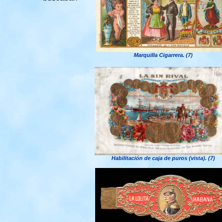
Marquilla Cigarrera. (7)
Habilitación de caja de puros (vista). (7)