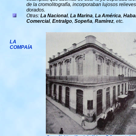
de la cromolitografía, incorporaban lujosos relieves
dorados.
Otras:
La Nacional
,
La Marina
,
La América
,
Haba
Comercial
,
Entralgo
,
Sopeña
,
Ramírez
, etc.
LA
COMPAÍA