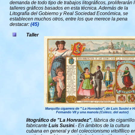
demanda de todo tipo de trabajos litográficos, proliferarán 
talleres gráficos basados en esta técnica. Además de la
Litografía del Gobierno y Real Sociedad Económica, se
establecen muchos otros, entre los que merece la pena
destacar:
(45)
Taller
Marquilla cigarrera de " La Honradez", de Luis Susini e Hi
Fernando VII y una manola (Colecc. del autor)
litográfico de "La Honradez"
, fábrica de cigarrill
fabricante
Luis Susini
.- En ámbitos de la cultura
cubana en general y del coleccionismo vitolfílico e