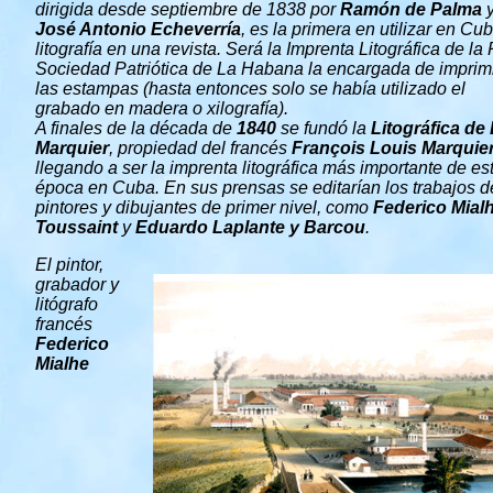
dirigida desde septiembre de 1838 por
Ramón de Palma
José Antonio Echeverría
, es la primera en utilizar en Cub
litografía en una revista. Será la Imprenta Litográfica de la
Sociedad Patriótica de La Habana la encargada de imprim
las estampas (hasta entonces solo se había utilizado el
grabado en madera o xilografía).
A finales de la década de
1840
se fundó la
Litográfica de
Marquier
, propiedad del francés
François
Louis Marquie
llegando a ser la imprenta litográfica más importante de es
época en Cuba. En sus prensas se editarían los trabajos d
pintores y dibujantes de primer nivel, como
Federico Mial
Toussaint
y
Eduardo Laplante y Barcou
.
El pintor,
grabador y
litógrafo
francés
Federico
Mialhe