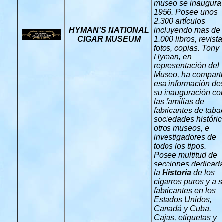
museo se inaugura
1956. Posee unos
2.300 artículos
HYMAN’S NATIONAL
incluyendo mas de
CIGAR MUSEUM
1.000 libros, revista
fotos, copias. Tony
Hyman, en
representación del
Museo, ha compart
esa información de
su inauguración co
las familias de
fabricantes de taba
sociedades históric
otros museos, e
investigadores de
todos los tipos.
Posee multitud de
secciones dedicad
la
Historia
de los
cigarros puros y a 
fabricantes en los
Estados Unidos,
Canadá y Cuba.
Cajas, etiquetas y