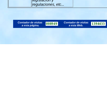
legislación y
regulaciones, etc...
Contador de visitas
Contador de visitas
008949
1394433
a esta página.
a esta Web.