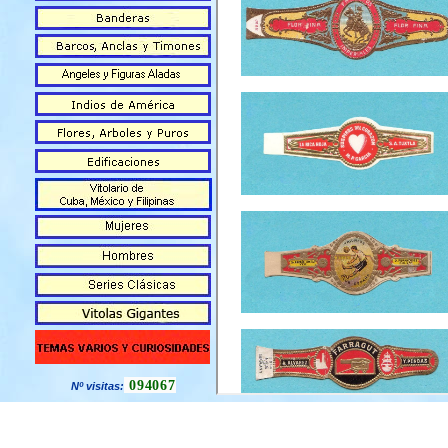
094067
Nº visitas: