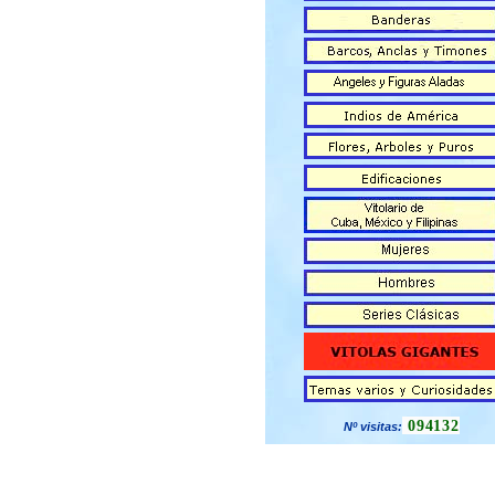
094132
Nº visitas: