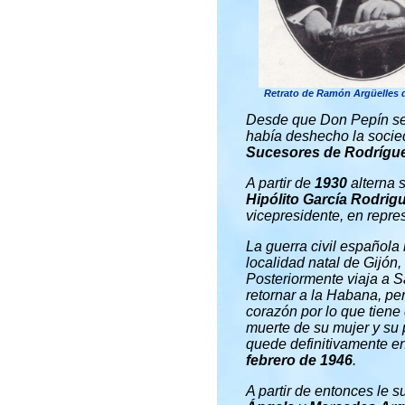
Retrato de Ramón Argüelles d
Desde que Don Pepín se 
había deshecho la soci
Sucesores de Rodrígue
A partir de
1930
alterna 
Hipólito García Rodrig
vicepresidente, en repres
La guerra civil española
localidad natal de Gijón,
Posteriormente viaja a S
retornar a la Habana, p
corazón por lo que tiene
muerte de su mujer y su
quede definitivamente e
febrero de 1946
.
A partir de entonces le 