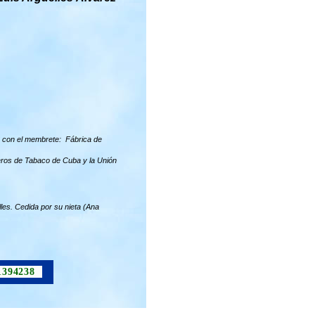
26 con el membrete: Fábrica de
eros de Tabaco de Cuba y la Unión
les. Cedida por su nieta (Ana
1394238