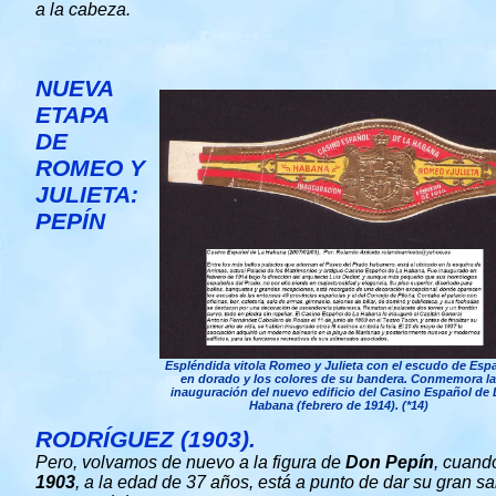
a la cabeza.
NUEVA
ETAPA
DE
ROMEO Y
JULIETA:
PEPÍN
Espléndida vitola Romeo y Julieta con el escudo de Esp
en dorado y los colores de su bandera. Conmemora la
inauguración del nuevo edificio del Casino Español de 
Habana (febrero de 1914). (*14)
RODRÍGUEZ (1903).
Pero, volvamos de nuevo a la figura de
Don Pepín
, cuand
1903
, a la edad de 37 años, está a punto de dar su gran sa