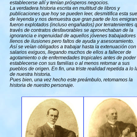
establecerse allí y tenían prósperos negocios.
La verdadera historia escrita en multitud de libros y
publicaciones que hoy se pueden leer, desmitifica esta sue
de leyenda y nos demuestra que gran parte de los emigran
fueron explotados (incluso engañados) por terratenientes 
través de contratos desfavorables se aprovechaban de la
ignorancia e ingenuidad de aquellos jóvenes trabajadores
llenos de ilusiones pero faltos de ayuda y asesoramiento.
Así se veían obligados a trabajar hasta la extenuación con
salarios exiguos, llegando muchos de ellos a fallecer de
agotamiento o de enfermedades tropicales antes de poder
establecerse con sus familias o al menos retornar a sus
pueblos de origen. En fin, una triste realidad repetida a lo 
de nuestra historia.
Pues bien, una vez hecho este preámbulo, retomamos la
historia de nuestro personaje.