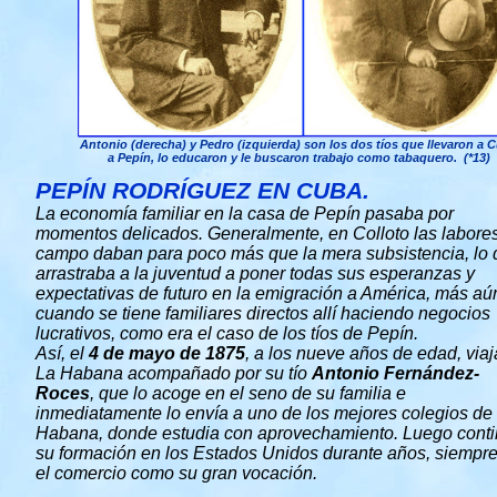
Antonio (derecha) y Pedro (izquierda) son los dos tíos que llevaron a 
a Pepín, lo educaron y le buscaron trabajo como tabaquero. (*13)
PEPÍN RODRÍGUEZ EN CUBA.
La economía familiar en la casa de Pepín pasaba por
momentos delicados. Generalmente, en Colloto las labores
campo daban para poco más que la mera subsistencia, lo
arrastraba a la juventud a poner todas sus esperanzas y
expectativas de futuro en la emigración a América, más aú
cuando se tiene familiares directos allí haciendo negocios
lucrativos, como era el caso de los tíos de Pepín.
Así, el
4 de mayo de 1875
, a los nueve años de edad, viaj
La Habana acompañado por su tío
Antonio Fernández-
Roces
, que lo acoge en el seno de su familia e
inmediatamente lo envía a uno de los mejores colegios de
Habana, donde estudia con aprovechamiento. Luego cont
su formación en los Estados Unidos durante años, siempr
el comercio como su gran vocación.