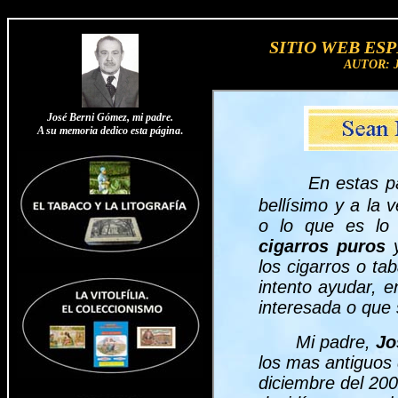
SITIO WEB ES
AUTOR: 
José Berni Gómez, mi padre.
A su memoria dedico esta página
.