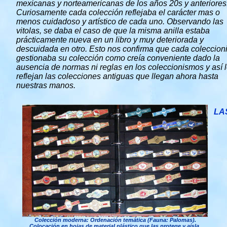
mexicanas y norteamericanas de los años 20s y anteriores
Curiosamente cada colección reflejaba el carácter mas o
menos cuidadoso y artístico de cada uno. Observando las
vitolas, se daba el caso de que la misma anilla estaba
prácticamente nueva en un libro y muy deteriorada y
descuidada en otro. Esto nos confirma que cada coleccion
gestionaba su colección como creía conveniente dado la
ausencia de normas ni reglas en los coleccionismos y así 
reflejan las colecciones antiguas que llegan ahora hasta
nuestras manos.
LA
Colección moderna: Ordenación temática (Fauna: Palomas).
Colocación en hojas de material plástico que las protege y aísla.