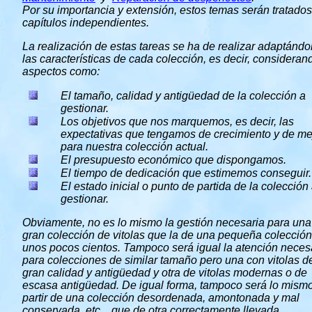
Por su importancia y extensión, estos temas serán tratado
capítulos independientes.
La realización de estas tareas se ha de realizar adaptándo
las características de cada colección, es decir, consideran
aspectos como:
El tamaño, calidad y antigüedad de la colección a
gestionar.
Los objetivos que nos marquemos, es decir, las
expectativas que tengamos de crecimiento y de me
para nuestra colección actual.
El presupuesto económico que dispongamos.
El tiempo de dedicación que estimemos conseguir.
El estado inicial o punto de partida de la colección
gestionar.
Obviamente, no es lo mismo la gestión necesaria para una
gran colección de vitolas que la de una pequeña colecció
unos pocos cientos. Tampoco será igual la atención neces
para colecciones de similar tamaño pero una con vitolas d
gran calidad y antigüedad y otra de vitolas modernas o de
escasa antigüedad. De igual forma, tampoco será lo mism
partir de una colección desordenada, amontonada y mal
conservada, etc... que de otra correctamente llevada.