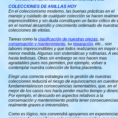
COLECCIONES DE ANILLAS HOY
En el coleccionismo moderno, las buenas prácticas en el
manejo y cuidado de cualquier colección se hacen realme
imprescindibles y sin duda constituyen un factor crítico de 
en el normal desarrollo y crecimiento ordenado de nuestra
colecciones de vitolas.
Tareas como la
clasificación de nuestras piezas
, su
conservación y mantenimiento
, su
reparación
, etc... son
labores imprescindibles y que todos realizamos en mayor 
menor medida. Algunas son sistemáticas y rutinarias. A ve
hasta tediosas. Otras sin embargo se nos hacen mas
agradables pues nos permiten, por ejemplo, volver a
contemplar nuestra colección de forma placentera.
Elegir una correcta estrategia en la gestión de nuestras
colecciones reducirá el riesgo de equivocarnos en cuestio
fundamentalescon consecuencias lamentables, que, en el
mejor de los casos nos haría perder mucho tiempo y dinero
Por ejemplo, el descuido en aspectos relativos a la
conservación y mantenimiento podría tener consecuencias
realmente graves e irreversibles.
Como es lógico, nos convendrá apoyarnos en experiencia