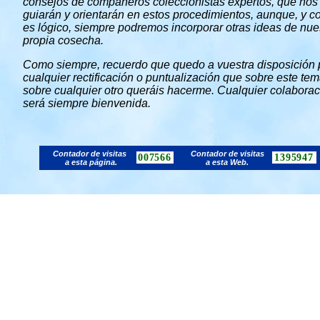
consejos de compañeros coleccionistas expertos, que nos
guiarán y orientarán en estos procedimientos, aunque, y 
es lógico, siempre podremos incorporar otras ideas de nue
propia cosecha.
Como siempre, recuerdo que quedo a vuestra disposición 
cualquier rectificación o puntualización que sobre este tem
sobre cualquier otro queráis hacerme. Cualquier colabora
será siempre bienvenida.
Contador de visitas
Contador de visitas
007566
1395947
a esta página.
a esta Web.