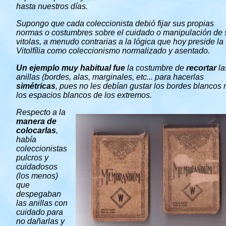
hasta nuestros días.
Supongo que cada coleccionista debió fijar sus propias
normas o costumbres sobre el cuidado o manipulación de 
vitolas, a menudo contrarias a la lógica que hoy preside la
Vitolfília como coleccionismo normalizado y asentado.
Un ejemplo muy habitual fue
la costumbre de
recortar
la
anillas (bordes, alas, marginales, etc... para hacerlas
simétricas
, pues no les debían gustar los bordes blancos 
los espacios blancos de los extremos.
Respecto a la
manera de
colocarlas
,
había
coleccionistas
pulcros y
cuidadosos
(los menos)
que
despegaban
las anillas con
cuidado para
no dañarlas y